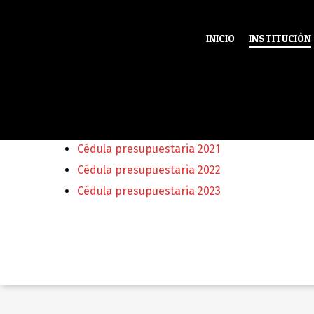
INICIO
INSTITUCIÓN
Cédula presupuestaria 2019
Cédula presupuestaria 2020
Cédula presupuestaria 2021
Cédula presupuestaria 2022
Cédula presupuestaria 2023