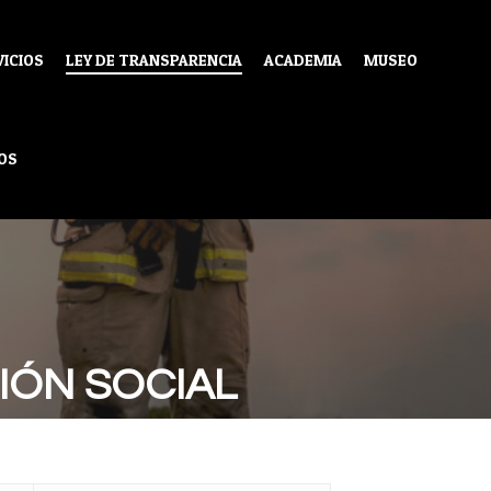
VICIOS
LEY DE TRANSPARENCIA
ACADEMIA
MUSEO
OS
ÓN SOCIAL