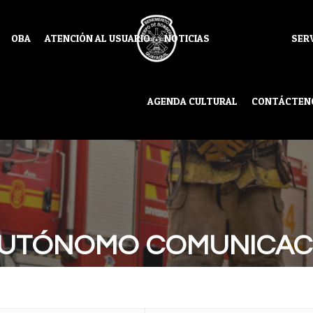
OBA
ATENCIÓN AL USUARIO
NOTICIAS
SER
AGENDA CULTURAL
CONTÁCTEN
AUTÓNOMO COMUNICACI