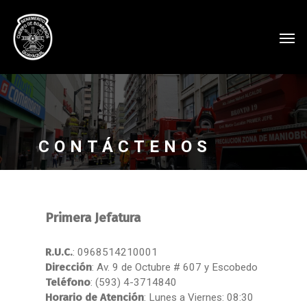
CONTÁCTENOS
Primera Jefatura
R.U.C.
: 0968514210001
Dirección
: Av. 9 de Octubre # 607 y Escobedo
Teléfono
: (593) 4-3714840
Horario de Atención
: Lunes a Viernes: 08:30