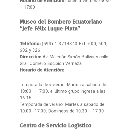
Horario de Atención:
Lunes a Viernes: 08:30
– 17:00
Museo del Bombero Ecuatoriano
“Jefe Félix Luque Plata”
Teléfono:
(593) 4-3714840 Ext.: 600, 601,
602 y 326
Dirección:
Av. Malecón Simón Bolívar y calle
Gral. Cornelio Escipión Vernaza
Horario de Atención:
Temporada de invierno: Martes a sábado de
10:00 – 17:00, el último grupo ingresa a las
16:15.
Temporada de verano: Martes a sábado de
10:00- 17:00. Domingos de 10:30 – 17:30
Centro de Servicio Logístico