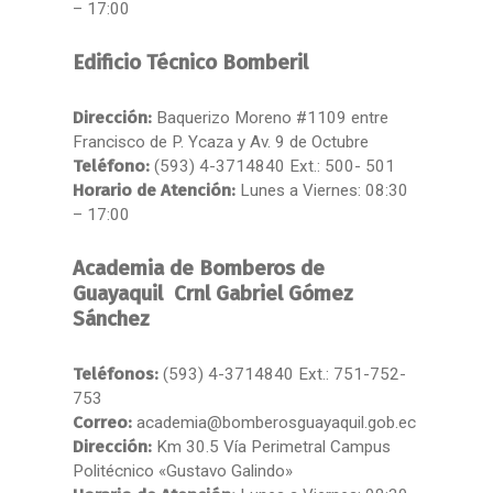
– 17:00
Edificio Técnico Bomberil
Dirección:
Baquerizo Moreno #1109 entre
Francisco de P. Ycaza y Av. 9 de Octubre
Teléfono:
(593) 4-3714840 Ext.: 500- 501
Horario de Atención:
Lunes a Viernes: 08:30
– 17:00
Academia de Bomberos de
Guayaquil Crnl Gabriel Gómez
Sánchez
Teléfonos:
(593) 4-3714840 Ext.: 751-752-
753
Correo:
academia@bomberosguayaquil.gob.ec
Dirección:
Km 30.5 Vía Perimetral Campus
Politécnico «Gustavo Galindo»