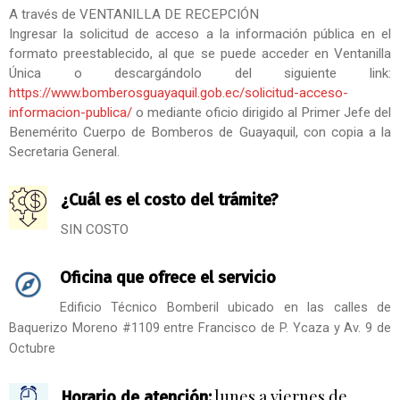
A través de VENTANILLA DE RECEPCIÓN
Ingresar la solicitud de acceso a la información pública en el
formato preestablecido, al que se puede acceder en Ventanilla
Única o descargándolo del siguiente link:
https://www.bomberosguayaquil.gob.ec/solicitud-acceso-
informacion-publica/
o mediante oficio dirigido al Primer Jefe del
Benemérito Cuerpo de Bomberos de Guayaquil, con copia a la
Secretaria General.
¿Cuál es el costo del trámite?
SIN COSTO
Oficina que ofrece el servicio
Edificio Técnico Bomberil ubicado en las calles de
Baquerizo Moreno #1109 entre Francisco de P. Ycaza y Av. 9 de
Octubre
lunes a viernes de
Horario de atención: