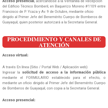
Acceso presencial
, acercándose a la Ventanilla de Recepción
del Edificio Técnico Bomberil, en Baquerizo Moreno #1109 entre
Francisco de P. Ycaza y Av. 9 de Octubre, mediante oficio
dirigido al Primer Jefe del Benemérito Cuerpo de Bomberos de
Guayaquil, quien posterior autorizará a la Secretaria General.
PROCEDIMIENTO Y CANALES DE
ATENCIÓN
Acceso virtual:
A través En línea (Sitio / Portal Web / Aplicación web)
Ingresar la
solicitud de acceso a la información pública
mediante el FORMULARIO establecido para el efecto, o
mediante un oficio dirigido al Primer Jefe del Benemérito Cuerpo
de Bomberos de Guayaquil, con copia a la Secretaria General.
Acceso presencial: