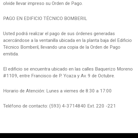
olvide llevar impreso su Orden de Pago.
PAGO EN EDIFICIO TÉCNICO BOMBERIL
Usted podrá realizar el pago de sus órdenes generadas
acercándose a la ventanilla ubicada en la planta baja del Edificio
Técnico Bomberil, llevando una copia de la Orden de Pago
emitida.
El edificio se encuentra ubicado en las calles Baquerizo Moreno
#1109, entre Francisco de P. Ycaza y Av. 9 de Octubre.
Horario de Atención: Lunes a viernes de 8:30 a 17:00
Teléfono de contacto: (593) 4-3714840 Ext. 220 -221