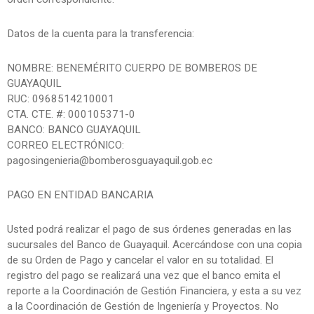
Datos de la cuenta para la transferencia:
NOMBRE: BENEMÉRITO CUERPO DE BOMBEROS DE
GUAYAQUIL
RUC: 0968514210001
CTA. CTE. #: 000105371-0
BANCO: BANCO GUAYAQUIL
CORREO ELECTRÓNICO:
pagosingenieria@bomberosguayaquil.gob.ec
PAGO EN ENTIDAD BANCARIA
Usted podrá realizar el pago de sus órdenes generadas en las
sucursales del Banco de Guayaquil. Acercándose con una copia
de su Orden de Pago y cancelar el valor en su totalidad. El
registro del pago se realizará una vez que el banco emita el
reporte a la Coordinación de Gestión Financiera, y esta a su vez
a la Coordinación de Gestión de Ingeniería y Proyectos. No