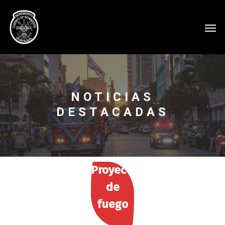
NOTICIAS
DESTACADAS
Proyectos
de
fuego