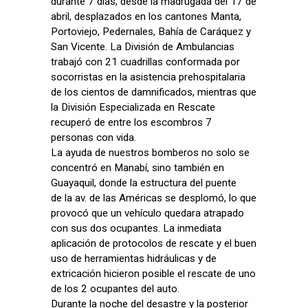
durante 7 días, desde la madrugada del 17 de
abril, desplazados en los cantones Manta,
Portoviejo, Pedernales, Bahía de Caráquez y
San Vicente. La División de Ambulancias
trabajó con 21 cuadrillas conformada por
socorristas en la asistencia prehospitalaria
de los cientos de damnificados, mientras que
la División Especializada en Rescate
recuperó de entre los escombros 7
personas con vida.
La ayuda de nuestros bomberos no solo se
concentró en Manabí, sino también en
Guayaquil, donde la estructura del puente
de la av. de las Américas se desplomó, lo que
provocó que un vehículo quedara atrapado
con sus dos ocupantes. La inmediata
aplicación de protocolos de rescate y el buen
uso de herramientas hidráulicas y de
extricación hicieron posible el rescate de uno
de los 2 ocupantes del auto.
Durante la noche del desastre y la posterior