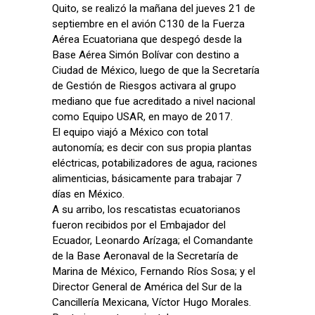
Quito, se realizó la mañana del jueves 21 de
septiembre en el avión C130 de la Fuerza
Aérea Ecuatoriana que despegó desde la
Base Aérea Simón Bolívar con destino a
Ciudad de México, luego de que la Secretaría
de Gestión de Riesgos activara al grupo
mediano que fue acreditado a nivel nacional
como Equipo USAR, en mayo de 2017.
El equipo viajó a México con total
autonomía; es decir con sus propia plantas
eléctricas, potabilizadores de agua, raciones
alimenticias, básicamente para trabajar 7
días en México.
A su arribo, los rescatistas ecuatorianos
fueron recibidos por el Embajador del
Ecuador, Leonardo Arízaga; el Comandante
de la Base Aeronaval de la Secretaría de
Marina de México, Fernando Ríos Sosa; y el
Director General de América del Sur de la
Cancillería Mexicana, Víctor Hugo Morales.