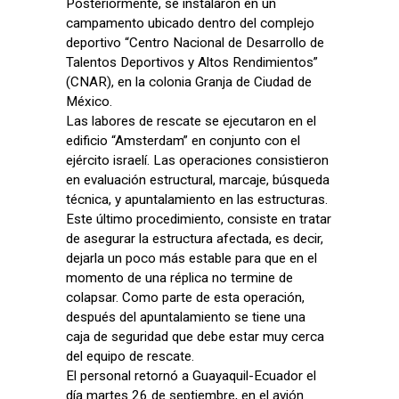
Posteriormente, se instalaron en un
campamento ubicado dentro del complejo
deportivo “Centro Nacional de Desarrollo de
Talentos Deportivos y Altos Rendimientos”
(CNAR), en la colonia Granja de Ciudad de
México.
Las labores de rescate se ejecutaron en el
edificio “Amsterdam” en conjunto con el
ejército israelí. Las operaciones consistieron
en evaluación estructural, marcaje, búsqueda
técnica, y apuntalamiento en las estructuras.
Este último procedimiento, consiste en tratar
de asegurar la estructura afectada, es decir,
dejarla un poco más estable para que en el
momento de una réplica no termine de
colapsar. Como parte de esta operación,
después del apuntalamiento se tiene una
caja de seguridad que debe estar muy cerca
del equipo de rescate.
El personal retornó a Guayaquil-Ecuador el
día martes 26 de septiembre, en el avión