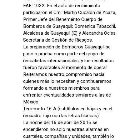
FAE-1032. En el acto de recibimiento
participaron el Crnl. Martín Cucalón de Ycaza,
Primer Jefe del Benemérito Cuerpo de
Bomberos de Guayaquil; Doménica Tabacchi,
Alcaldesa de Guayaquil (E) y Alexandra Ocles,
Secretaria de Gestión de Riesgos.
La preparación de Bomberos Guayaquil se
puso a prueba como parte del grupo de
rescatistas internacionales, y los resultados
fueron favorables al momento de operar.
Reiteramos nuestro compromiso hacia
quienes más lo necesiten y continuaremos
formando a nuestros miembros para
enfrentar eventualidades similares a las de
México.
Terremoto 16 A (subtítulos en bajas y en el
recuadro rojo con las letras blancas)
La noche del 16 de abril de 2016 se
encendieron no solo nuestras alarmas en
cuarteles, compañías y unidades, también lo