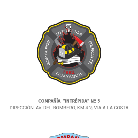
COMPAÑÍA
“INTRÉPIDA” Nº 5
DIRECCIÓN: AV. DEL BOMBERO, KM 4 ½ VÍA A LA COSTA