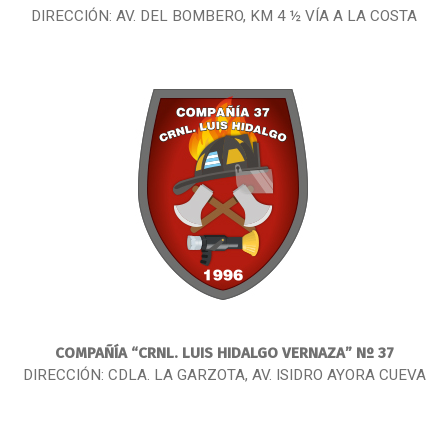
DIRECCIÓN: AV. DEL BOMBERO, KM 4 ½ VÍA A LA COSTA
COMPAÑÍA
“CRNL. LUIS HIDALGO VERNAZA” Nº 37
DIRECCIÓN: CDLA. LA GARZOTA, AV. ISIDRO AYORA CUEVA