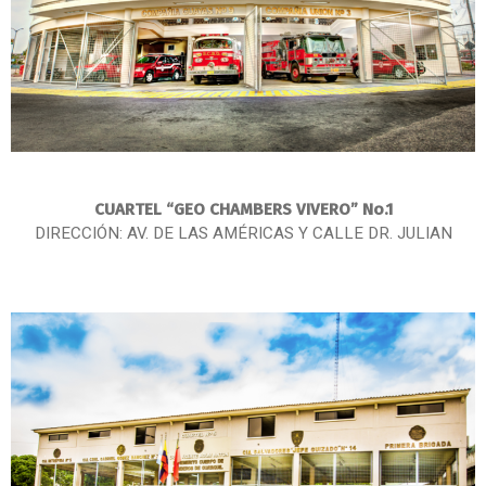
CUARTEL “GEO CHAMBERS VIVERO” No.1
DIRECCIÓN: AV. DE LAS AMÉRICAS Y CALLE DR. JULIAN