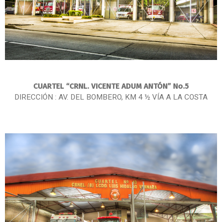
CUARTEL “CRNL. VICENTE ADUM ANTÓN” No.5
DIRECCIÓN : AV. DEL BOMBERO, KM 4 ½ VÍA A LA COSTA