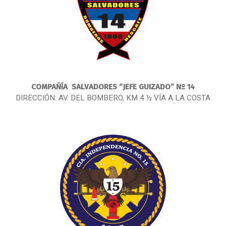
COMPAÑÍA
SALVADORES “JEFE GUIZADO” Nº 14
DIRECCIÓN: AV. DEL BOMBERO, KM 4 ½ VÍA A LA COSTA