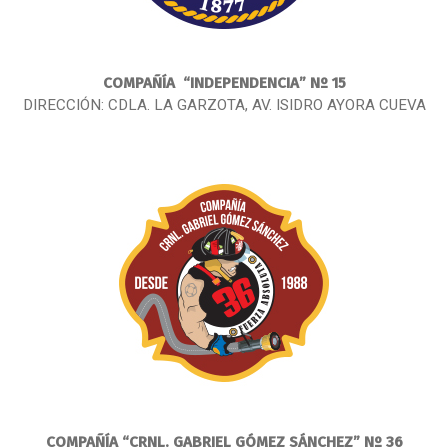
COMPAÑÍA
“INDEPENDENCIA” Nº 15
DIRECCIÓN: CDLA. LA GARZOTA, AV. ISIDRO AYORA CUEVA
COMPAÑÍA
“CRNL. GABRIEL GÓMEZ SÁNCHEZ” Nº 36