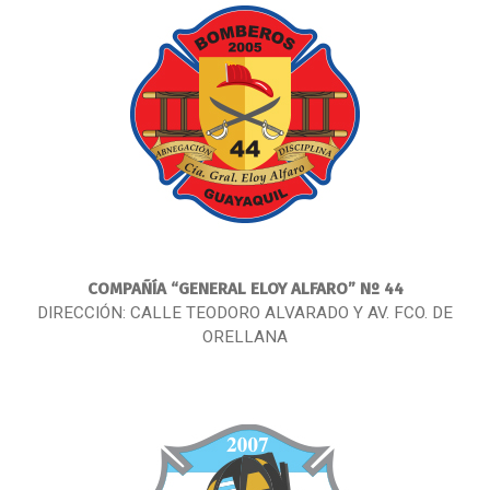
COMPAÑÍA
“GENERAL ELOY ALFARO” Nº 44
DIRECCIÓN: CALLE TEODORO ALVARADO Y AV. FCO. DE
ORELLANA