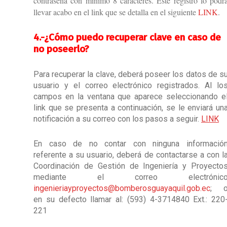
contraseña con mínimo 8 caracteres. Este registro lo podr
llevar acabo en el link que se detalla en el siguiente
LINK
.
4.-
¿Cómo puedo recuperar clave en caso de
no poseerlo?
Para recuperar la clave, deberá poseer los datos de s
usuario y el correo electrónico registrados. Al lo
campos en la ventana que aparece seleccionando e
link que se presenta a continuación, se le enviará un
notificación a su correo con los pasos a seguir.
LINK
En caso de no contar con ninguna informació
referente a su usuario, deberá de contactarse a con l
Coordinación de Gestión de Ingeniería y Proyecto
mediante el correo electrónic
ingenieriayproyectos@bomberosguayaquil.gob.ec
; 
en su defecto llamar al: (593) 4-3714840 Ext.: 220
221