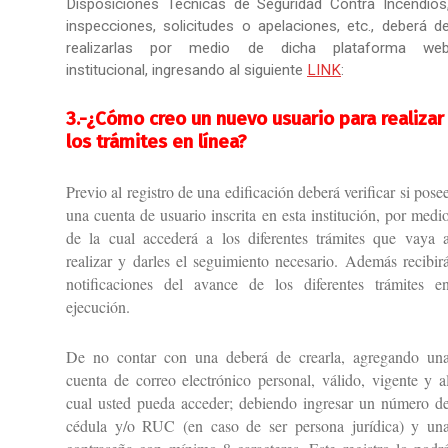
Disposiciones Técnicas de Seguridad Contra Incendios
inspecciones, solicitudes o apelaciones, etc., deberá d
realizarlas por medio de dicha plataforma we
institucional, ingresando al siguiente
LINK
:
3.-
¿Cómo creo un nuevo usuario para realizar
los trámites en línea?
Previo al registro de una edificación deberá verificar si pose
una cuenta de usuario inscrita en esta institución, por medi
de la cual accederá a los diferentes trámites que vaya 
realizar y darles el seguimiento necesario. Además recibir
notificaciones del avance de los diferentes trámites e
ejecución.
De no contar con una deberá de crearla, agregando un
cuenta de correo electrónico personal, válido, vigente y a
cual usted pueda acceder; debiendo ingresar un número d
cédula y/o RUC (en caso de ser persona jurídica) y un