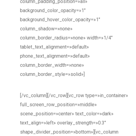
column_padding_position=»all»
background_color_opacity=»1″
background_hover_color_opacity=»1″
column_shadow=»none»
column_border_radius=»none» width=»1/4″
tablet_text_alignment=»default»
phone_text_alignment=»default»
column_border_width=»none»
column_border_style=»solid»]
[/vc_column][/vc_row][vc_row type=»in_container»
full_screen_row_position=»middle»
scene_position=»center» text_color=»dark»
text_align=»left» overlay_strength=»0.3″
shape_divider_position=»bottom»][vc_column