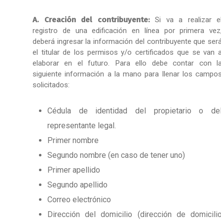
A. Creación del contribuyente:
Si va a realizar e
registro de una edificación en línea por primera vez
deberá ingresar la información del contribuyente que ser
el titular de los permisos y/o certificados que se van 
elaborar en el futuro. Para ello debe contar con l
siguiente información a la mano para llenar los campo
solicitados:
Cédula de identidad del propietario o de
representante legal.
Primer nombre
Segundo nombre (en caso de tener uno)
Primer apellido
Segundo apellido
Correo electrónico
Dirección del domicilio (dirección de domicili