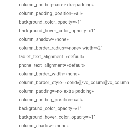
column_padding=»no-extra-padding»
column_padding_position=»all»
background_color_opacity=»1″
background_hover_color_opacity=»1″
column_shadow=»none»
column_border_radius=»none» width=»2″
tablet_text_alignment=»default»
phone_text_alignment=»default»
column_border_width=»none»
column_border_style=»solid»][/vc_column][vc_column
column_padding=»no-extra-padding»
column_padding_position=»all»
background_color_opacity=»1″
background_hover_color_opacity=»1″
column_shadow=»none»