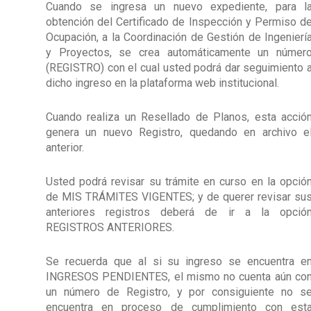
Cuando se ingresa un nuevo expediente, para l
obtención del Certificado de Inspección y Permiso d
Ocupación, a la Coordinación de Gestión de Ingenierí
y Proyectos, se crea automáticamente un númer
(REGISTRO) con el cual usted podrá dar seguimiento 
dicho ingreso en la plataforma web institucional.
Cuando realiza un Resellado de Planos, esta acció
genera un nuevo Registro, quedando en archivo e
anterior.
Usted podrá revisar su trámite en curso en la opció
de MIS TRÁMITES VIGENTES; y de querer revisar su
anteriores registros deberá de ir a la opció
REGISTROS ANTERIORES.
Se recuerda que al si su ingreso se encuentra e
INGRESOS PENDIENTES, el mismo no cuenta aún co
un número de Registro, y por consiguiente no s
encuentra en proceso de cumplimiento con est