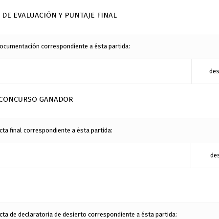
 DE EVALUACIÓN Y PUNTAJE FINAL
ocumentación correspondiente a ésta partida:
des
DE CONCURSO GANADOR
ta final correspondiente a ésta partida:
de
ta de declaratoria de desierto correspondiente a ésta partida: