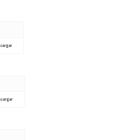
cargar
scargar