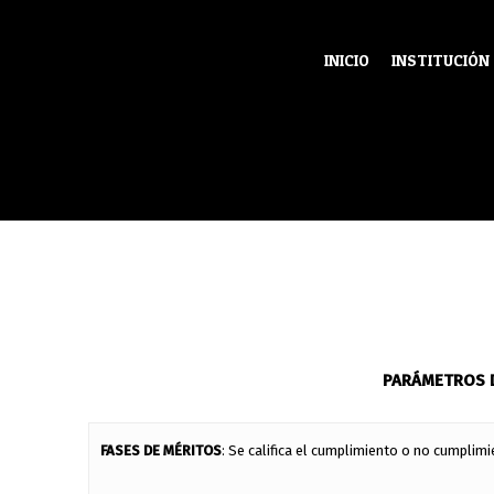
@
INICIO
INSTITUCIÓN
@
PARÁMETROS D
FASES DE MÉRITOS
: Se califica el cumplimiento o no cumplimi