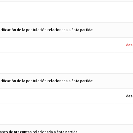
ficación de la postulación relacionada a ésta partida:
des
ficación de la postulación relacionada a ésta partida:
des
anco de preguntas relacionada a ésta partida: