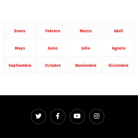
Enero
Febrero
Marzo
Abril
Mayo
Junio
Julio
Agosto
Septiembre
Octubre
Noviembre
Diciembre