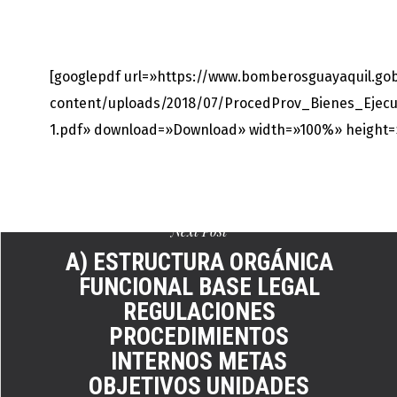
[googlepdf url=»https://www.bomberosguayaquil.go
content/uploads/2018/07/ProcedProv_Bienes_Ejecu
1.pdf» download=»Download» width=»100%» height=
Next Post
A) ESTRUCTURA ORGÁNICA
FUNCIONAL BASE LEGAL
REGULACIONES
PROCEDIMIENTOS
INTERNOS METAS
OBJETIVOS UNIDADES