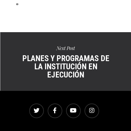
Ver
en
pantalla
completa
Next Post
PLANES Y PROGRAMAS DE
LA INSTITUCIÓN EN
EJECUCIÓN