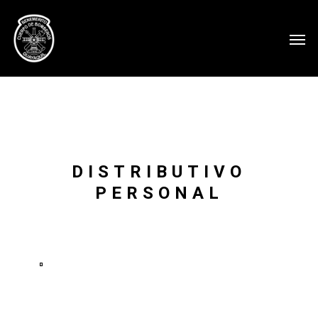
DISTRIBUTIVO
PERSONAL
Ver
en
pantalla
completa