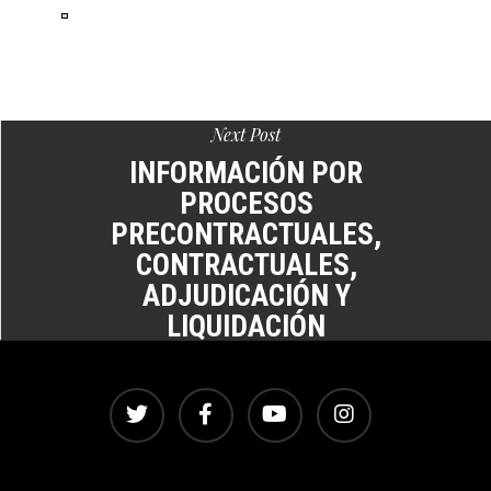
Ver
en
pantalla
completa
Next Post
INFORMACIÓN POR
PROCESOS
PRECONTRACTUALES,
CONTRACTUALES,
ADJUDICACIÓN Y
LIQUIDACIÓN