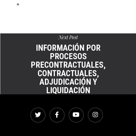
Ver
en
pantalla
completa
Next Post
INFORMACIÓN POR
PROCESOS
PRECONTRACTUALES,
CONTRACTUALES,
ADJUDICACIÓN Y
LIQUIDACIÓN