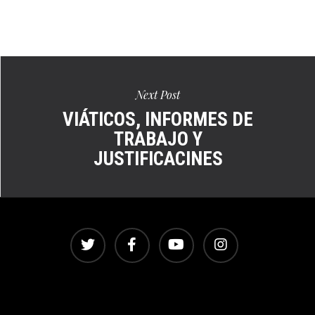
Ver
en
pantalla
completa
Next Post
VIÁTICOS, INFORMES DE
TRABAJO Y
JUSTIFICACINES