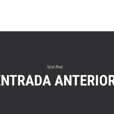
Next Post
ENTRADA ANTERIO