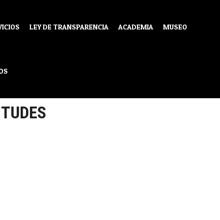
VICIOS
LEY DE TRANSPARENCIA
ACADEMIA
MUSEO
OS
ITUDES