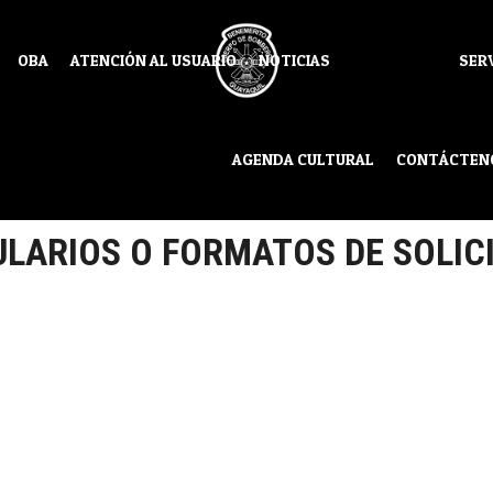
OBA
ATENCIÓN AL USUARIO
NOTICIAS
SER
AGENDA CULTURAL
CONTÁCTEN
LARIOS O FORMATOS DE SOLIC