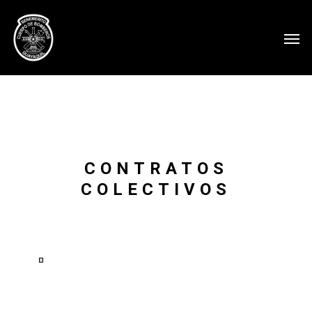
CONTRATOS
COLECTIVOS
Ver
en
pantalla
completa