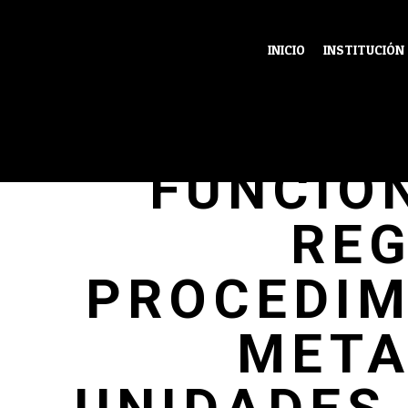
INICIO
INSTITUCIÓN
ESTRUC
FUNCIO
RE
PROCEDIM
META