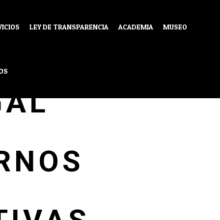
VICIOS
LEY DE TRANSPARENCIA
ACADEMIA
MUSEO
ICA
OS
GAL
ERNOS
S