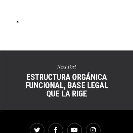
Ver
en
pantalla
completa
Next Post
ESTRUCTURA ORGÁNICA
FUNCIONAL, BASE LEGAL
QUE LA RIGE