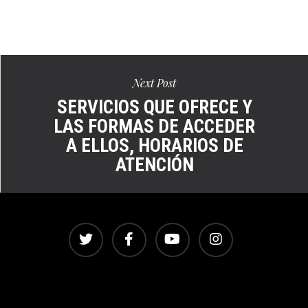
Ver
en
pantalla
completa
Next Post
SERVICIOS QUE OFRECE Y
LAS FORMAS DE ACCEDER
A ELLOS, HORARIOS DE
ATENCIÓN