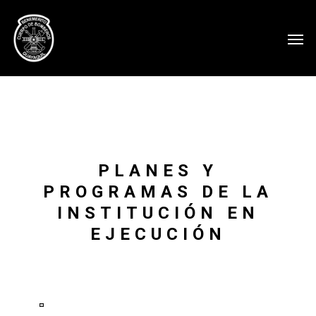
PLANES Y
PROGRAMAS DE LA
INSTITUCIÓN EN
EJECUCIÓN