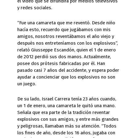
el video que se difundirá por medios televisivos
y redes sociales.
“Fue una camareta que me reventó. Desde niño
hacía esto, recuerdo que jugábamos con mis
amigos, nosotros reventábamos el año viejo y
después nos entreteníamos con los explosivos”,
relató Giusseppe Escandón, quien el 1 de enero
de 2012 perdió sus dos manos. Actualmente,
posee dos prótesis fabricadas por él. Han
pasado casi 7 años del accidente, y espera poder
ayudar a concienciar que los explosivos no son
un juego.
De su lado, Israel Carrera tenía 23 años cuando,
un 1 de enero, una camareta le quitó una mano.
Señala que era parte de la tradición reventar
explosivos con sus amigos, y entre más grandes
y peligrosas, llamaban más su atención. “Todos
los fines de año, desde los 16 años, jugaba con