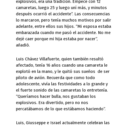
explosivos, era una tradición. Empecé con 12
camaretas, luego 25 y luego uní más, y minutos
después ocurrió el accidente”. Las consecuencias
lo marcaron, pero tenía muchos motivos por salir
adelante, entre ellos sus hijos. “Mi esposa estaba
embarazada cuando me pasó el accidente. No me
dejé caer porque mi hija estaba por nacer”,
añadió.
Luis Chávez Villafuerte, quien también resultó
afectado, tenía 16 años cuando una camareta le
explotó en la mano, y le quitó sus sueños de ser
piloto de avión. Recuerda que como todo
adolescente, vivía las festividades a lo grande y
el fuerte sonido de las camaretas lo entretenía.
“Queríamos hacer bulla, nos gustaban los
explosivos. Era divertido, pero no nos
percatábamos de lo que estábamos haciendo”.
Luis, Giusseppe e Israel actualmente celebran las