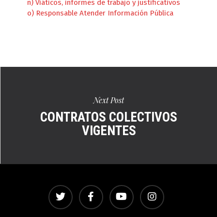
n) Viáticos, informes de trabajo y justificativos
o) Responsable Atender Información Pública
Next Post
CONTRATOS COLECTIVOS
VIGENTES