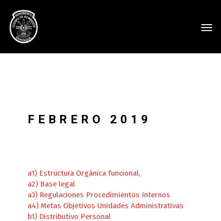
FEBRERO 2019
a1) Estructura Orgánica funcional,
a2) Base legal
a3) Regulaciones Procedimientos Internos
a4) Metas Objetivos Unidades Administrativas
b1) Distributivo Personal