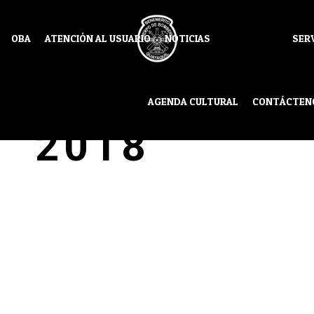
OBA
ATENCIÓN AL USUARIO
NOTICIAS
SER
ESTO EJECU
AGENDA CULTURAL
CONTÁCTEN
2018