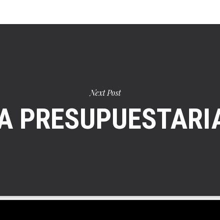
Next Post
A PRESUPUESTARIA