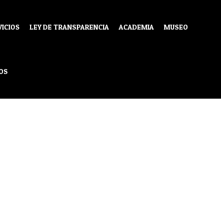
VICIOS
LEY DE TRANSPARENCIA
ACADEMIA
MUSEO
TADO
OS