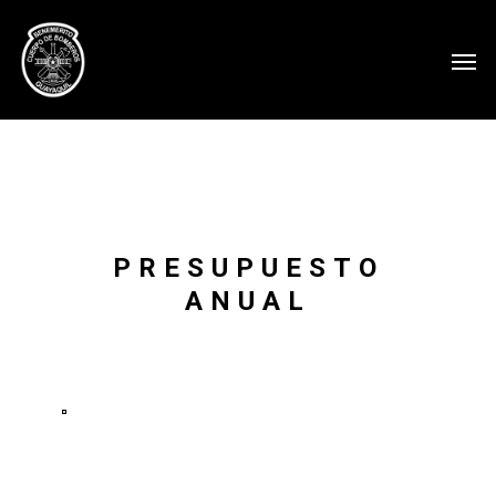
PRESUPUESTO
ANUAL
Ver
en
pantalla
completa