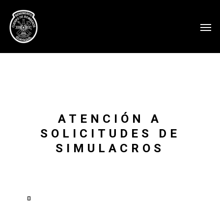
ATENCIÓN A
SOLICITUDES DE
SIMULACROS
Ver
en