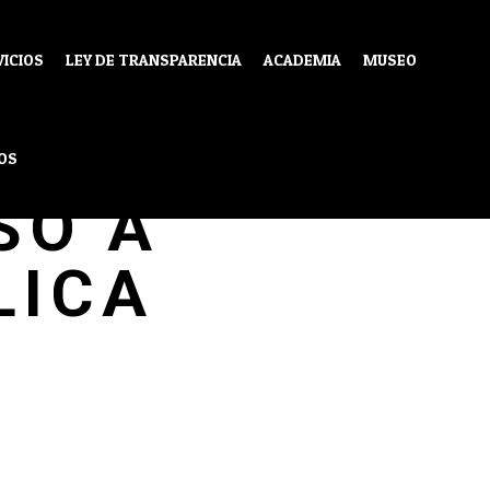
VICIOS
LEY DE TRANSPARENCIA
ACADEMIA
MUSEO
OS
SO A
LICA