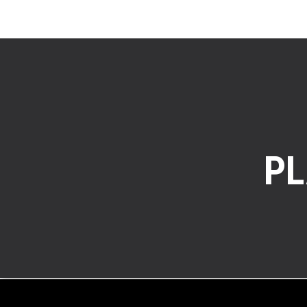
completa
PL