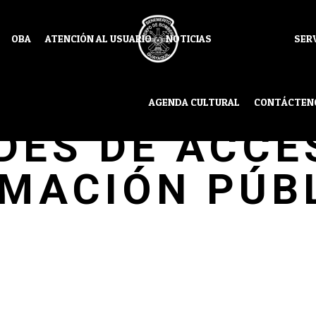
OBA
ATENCIÓN AL USUARIO
NOTICIAS
SER
MATO PARA
AGENDA CULTURAL
CONTÁCTEN
DES DE ACCE
RMACIÓN PÚB