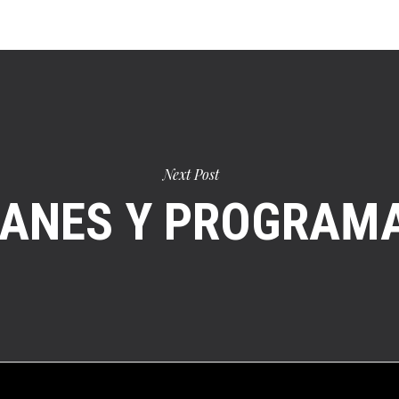
Next Post
ANES Y PROGRAM