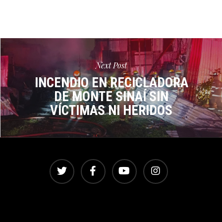
Next Post
INCENDIO EN RECICLADORA
DE MONTE SINAÍ SIN
VÍCTIMAS NI HERIDOS