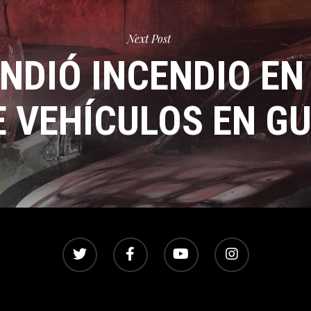
Next Post
NDIÓ INCENDIO EN 
E VEHÍCULOS EN G