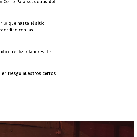
n Cerro Paraíso, detrás del
 lo que hasta el sitio
coordinó con las
ificó realizar labores de
n en riesgo nuestros cerros