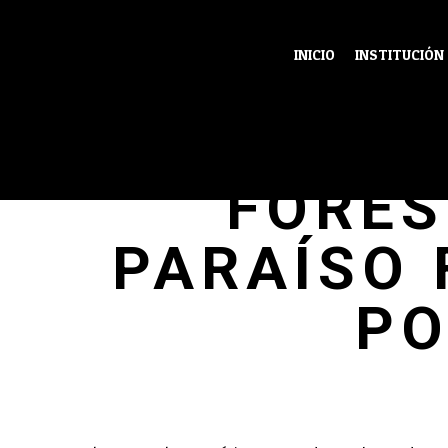
INICIO
INSTITUCIÓN
ALARMA
FORES
PARAÍSO
PO