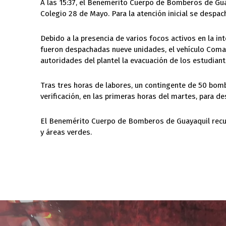
A las 15:37, el Benemérito Cuerpo de Bomberos de Guay
Colegio 28 de Mayo. Para la atención inicial se despa
Debido a la presencia de varios focos activos en la in
fueron despachadas nueve unidades, el vehículo Coma
autoridades del plantel la evacuación de los estudian
Tras tres horas de labores, un contingente de 50 bombe
verificación, en las primeras horas del martes, para de
El Benemérito Cuerpo de Bomberos de Guayaquil recuer
y áreas verdes.