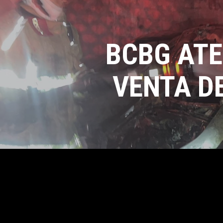
BCBG ATE
VENTA D