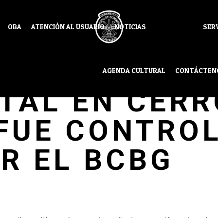
OBA
ATENCIÓN AL USUARIO
NOTICIAS
SER
 2 DE INCEN
AGENDA CULTURAL
CONTÁCTEN
TAL EN CERR
 FUE CONTRO
R EL BCBG