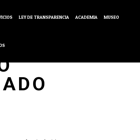
VICIOS
LEY DE TRANSPARENCIA
ACADEMIA
MUSEO
DIO
OS
O
LADO