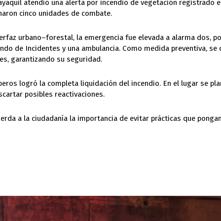
aquil atendió una alerta por incendio de vegetación registrado e
charon cinco unidades de combate.
terfaz urbano–forestal, la emergencia fue elevada a alarma dos, por
ndo de Incidentes y una ambulancia. Como medida preventiva, se 
tes, garantizando su seguridad.
ros logró la completa liquidación del incendio. En el lugar se plan
scartar posibles reactivaciones.
da a la ciudadanía la importancia de evitar prácticas que ponga