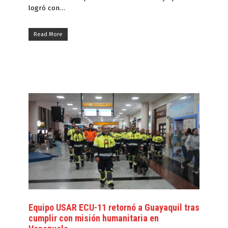
logró con…
Read More
Equipo USAR ECU-11 retornó a Guayaquil tras
cumplir con misión humanitaria en