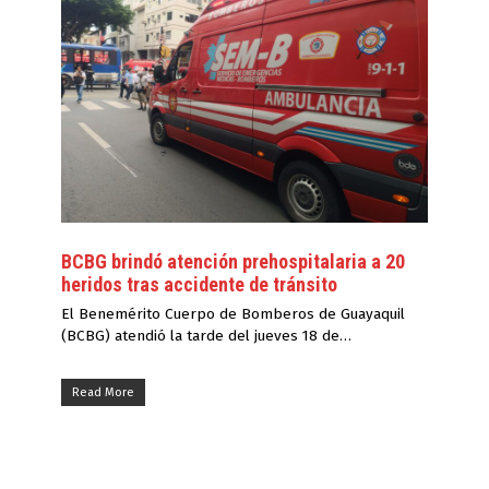
BCBG brindó atención prehospitalaria a 20
heridos tras accidente de tránsito
El Benemérito Cuerpo de Bomberos de Guayaquil
(BCBG) atendió la tarde del jueves 18 de…
Read More