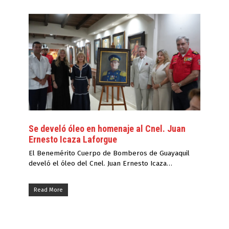
Se develó óleo en homenaje al Cnel. Juan
Ernesto Icaza Laforgue
El Benemérito Cuerpo de Bomberos de Guayaquil
develó el óleo del Cnel. Juan Ernesto Icaza…
Read More