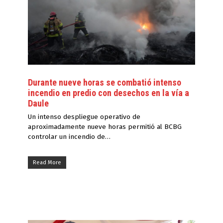
Durante nueve horas se combatió intenso
incendio en predio con desechos en la vía a
Daule
Un intenso despliegue operativo de
aproximadamente nueve horas permitió al BCBG
controlar un incendio de…
Read More