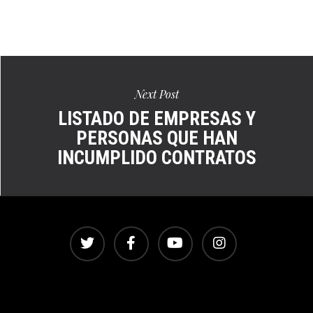
Ver
en
pantalla
completa
Next Post
LISTADO DE EMPRESAS Y
PERSONAS QUE HAN
INCUMPLIDO CONTRATOS