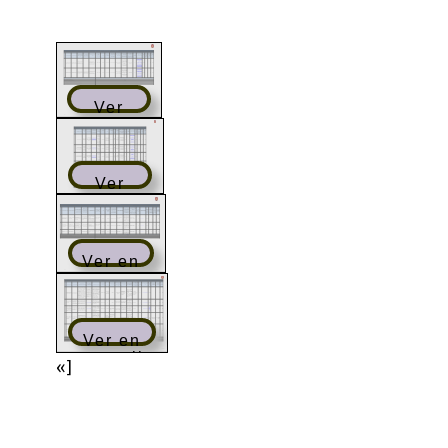
Ver
en
pantalla
completa
Ver
en
pantalla
completa
Ver en
pantalla
completa
Ver en
pantalla
«]
completa