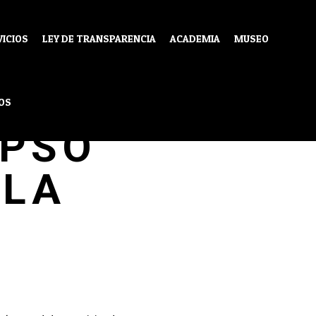
VICIOS
LEY DE TRANSPARENCIA
ACADEMIA
MUSEO
 VIO
OS
APSO
 LA