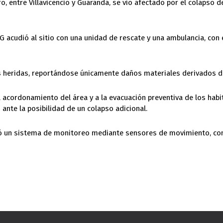
o, entre Villavicencio y Guaranda, se vio afectado por el colapso d
G acudió al sitio con una unidad de rescate y una ambulancia, con e
s heridas, reportándose únicamente daños materiales derivados de
 acordonamiento del área y a la evacuación preventiva de los habi
ante la posibilidad de un colapso adicional.
un sistema de monitoreo mediante sensores de movimiento, con el