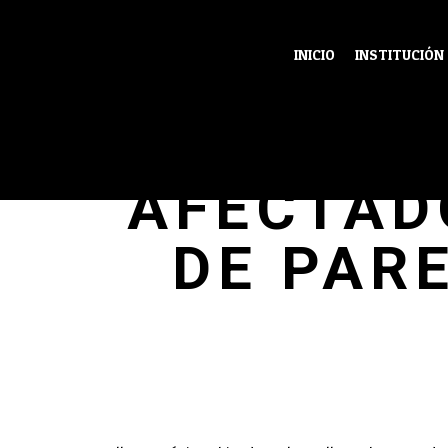
INICIO
INSTITUCIÓN
TALLER 
AFECTAD
DE PARE