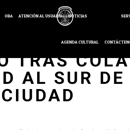
OBA
ATENCIÓN AL USUARIO
NOTICIAS
SER
MECÁNICO SE
AGENDA CULTURAL
CONTÁCTEN
O TRAS COL
D AL SUR DE
CIUDAD