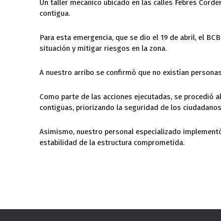
Un taller mecánico ubicado en las calles Febres Corder
contigua.
Para esta emergencia, que se dio el 19 de abril, el BCB
situación y mitigar riesgos en la zona.
A nuestro arribo se confirmó que no existían persona
Como parte de las acciones ejecutadas, se procedió al
contiguas, priorizando la seguridad de los ciudadanos 
Asimismo, nuestro personal especializado implementó 
estabilidad de la estructura comprometida.