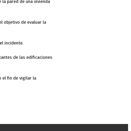
e la pared de una vivienda
l objetivo de evaluar la
l incidente.
tantes de las edificaciones
 fin de vigilar la